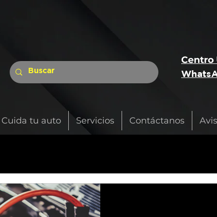
Centro
WhatsA
Cuida tu auto
Servicios
Contáctanos
Avi
1 min de lectura