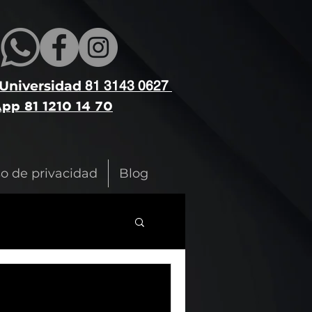
 Universidad
81 3143 0627
pp 81 1210 14 70
so de privacidad
Blog