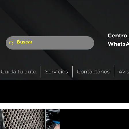
Centro
WhatsA
Cuida tu auto
Servicios
Contáctanos
Avi
1 min de lectura