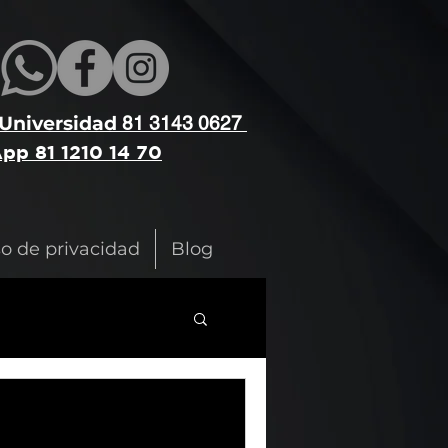
 Universidad
81 3143 0627
pp 81 1210 14 70
so de privacidad
Blog