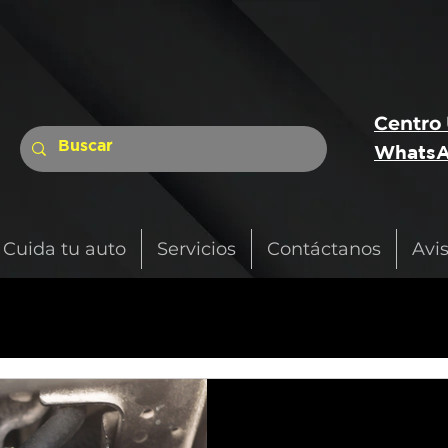
Centro
WhatsA
Cuida tu auto
Servicios
Contáctanos
Avi
1 min de lectura