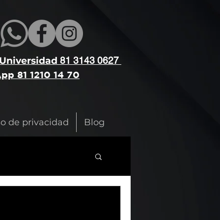
 Universidad
81 3143 0627
pp 81 1210 14 70
so de privacidad
Blog