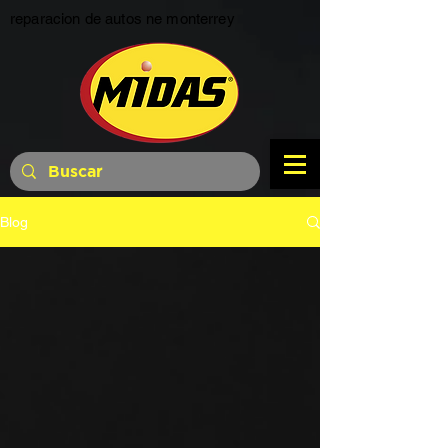
reparacion de autos ne monterrey
Blog