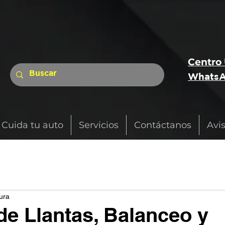
Centro
WhatsA
Cuida tu auto
Servicios
Contáctanos
Avi
ura
e Llantas, Balanceo y