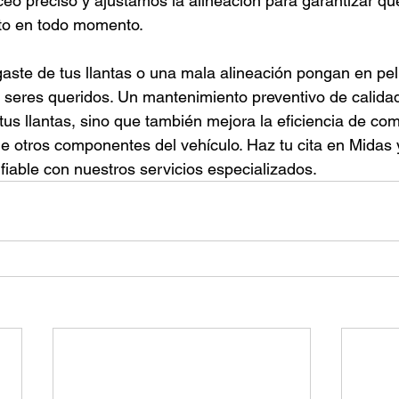
eo preciso y ajustamos la alineación para garantizar qu
auto en todo momento.
aste de tus llantas o una mala alineación pongan en peli
s seres queridos. Un mantenimiento preventivo de calidad
e tus llantas, sino que también mejora la eficiencia de com
e otros componentes del vehículo. Haz tu cita en Midas 
iable con nuestros servicios especializados.