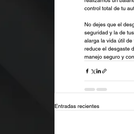
realizamos un balanc
control total de tu 
No dejes que el desg
seguridad y la de tu
alarga la vida útil d
reduce el desgaste d
manejo seguro y conf
Entradas recientes