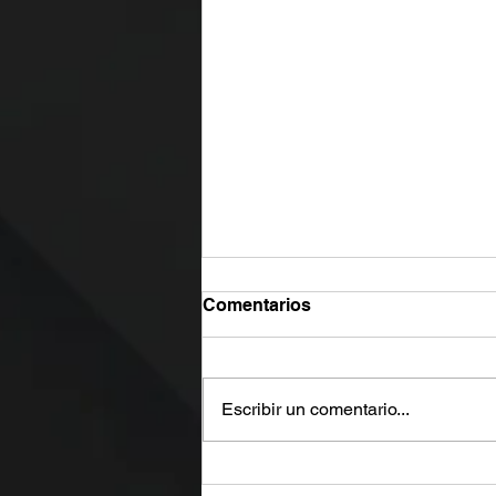
Comentarios
Escribir un comentario...
Se salió de control por una