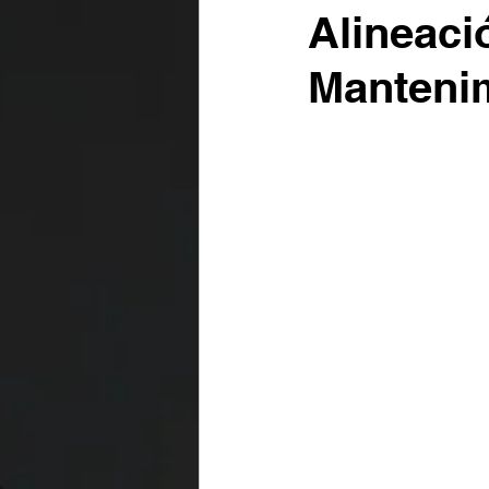
Alineaci
Mantenim