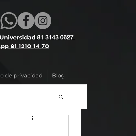
 Universidad
81 3143 0627
pp 81 1210 14 70
so de privacidad
Blog