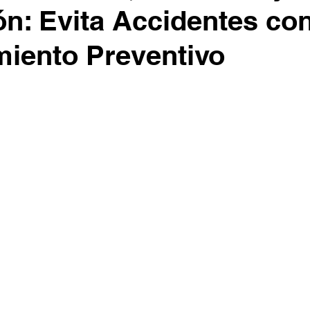
ón: Evita Accidentes co
iento Preventivo