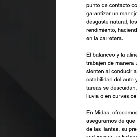
punto de contacto co
garantizar un manejo
desgaste natural, lo
rendimiento, haciend
en la carretera.
El balanceo y la ali
trabajen de manera u
sienten al conducir 
estabilidad del auto
tareas se descuidan,
lluvia o en curvas c
En Midas, ofrecemos 
asegurarnos de que t
de las llantas, su p