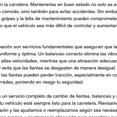
n la carretera. Mantenerlas en buen estado no solo es e
 cómodo, sino también para evitar accidentes. Sin embar
s golpes y la falta de mantenimiento pueden compromete
o que el vehículo sea más difícil de controlar y aumentan
neación son servicios fundamentales que aseguran que las
niforme y óptima. Un balanceo correcto elimina las vibr
a altas velocidades, mientras que una alineación adecua
 y evita que las llantas se desgasten de manera desigual
 las llantas pueden perder tracción, especialmente en c
erradas, poniendo en riesgo tu seguridad.
un servicio completo de cambio de llantas, balanceo y 
u vehículo esté siempre listo para la carretera. Revisam
resión y las ajustamos o reemplazamos según sea necesa