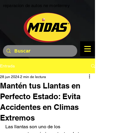
reparacion de autos ne monterrey
Entrada
28 jun 2024
2 min de lectura
Mantén tus Llantas en
Perfecto Estado: Evita
Accidentes en Climas
Extremos
Las llantas son uno de los 