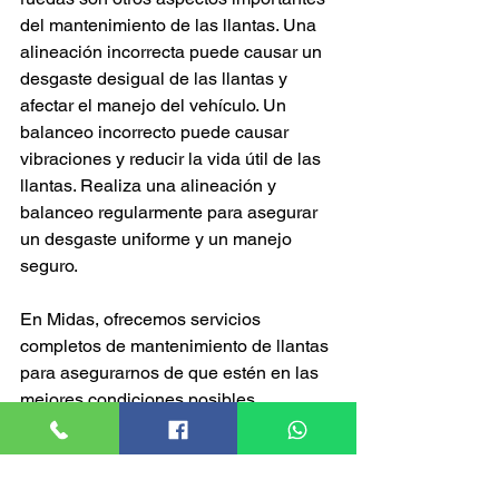
del mantenimiento de las llantas. Una 
alineación incorrecta puede causar un 
desgaste desigual de las llantas y 
afectar el manejo del vehículo. Un 
balanceo incorrecto puede causar 
vibraciones y reducir la vida útil de las 
llantas. Realiza una alineación y 
balanceo regularmente para asegurar 
un desgaste uniforme y un manejo 
seguro.
En Midas, ofrecemos servicios 
completos de mantenimiento de llantas 
para asegurarnos de que estén en las 
mejores condiciones posibles. 
Nuestros técnicos están capacitados 
para realizar revisiones exhaustivas y 
solucionar cualquier problema en las 