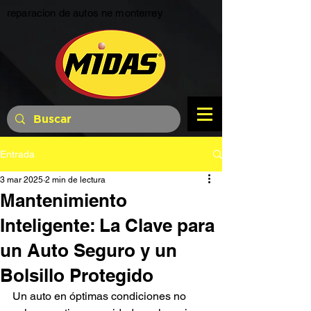
reparacion de autos ne monterrey
Entrada
3 mar 2025
2 min de lectura
Mantenimiento
Inteligente: La Clave para
un Auto Seguro y un
Bolsillo Protegido
Un auto en óptimas condiciones no 