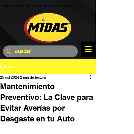
reparacion de autos ne monterrey
Entrada
25 oct 2024
2 min de lectura
Mantenimiento
Preventivo: La Clave para
Evitar Averías por
Desgaste en tu Auto