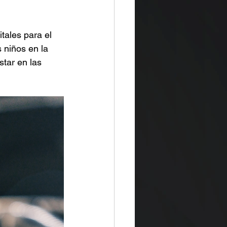
tales para el 
s niños en la 
tar en las 