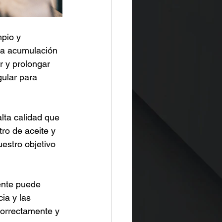
pio y 
 la acumulación 
r y prolongar 
ular para 
lta calidad que 
ro de aceite y 
estro objetivo 
mente puede 
ia y las 
correctamente y 