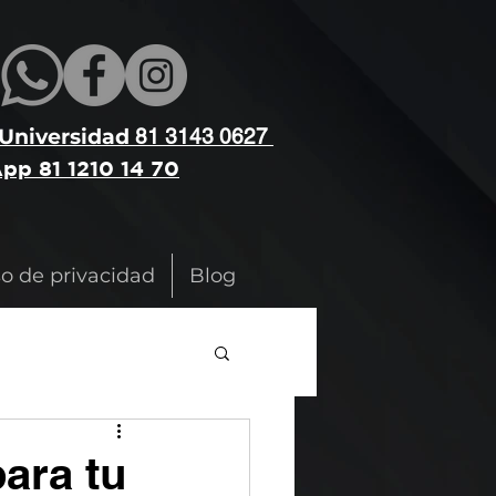
 Universidad
81 3143 0627
pp 81 1210 14 70
so de privacidad
Blog
ara tu