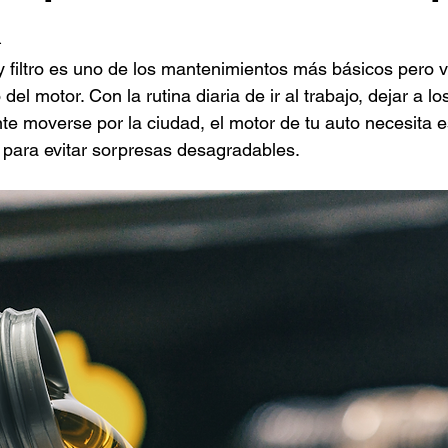
a
y filtro es uno de los mantenimientos más básicos pero vi
el motor. Con la rutina diaria de ir al trabajo, dejar a lo
e moverse por la ciudad, el motor de tu auto necesita es
 para evitar sorpresas desagradables.