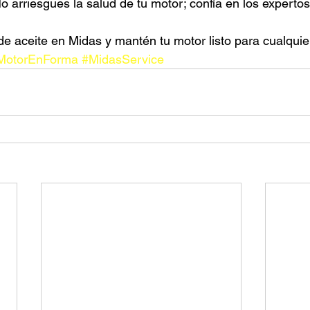
 arriesgues la salud de tu motor; confía en los expertos
e aceite en Midas y mantén tu motor listo para cualquier
MotorEnForma
#MidasService