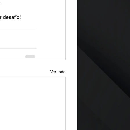
.
 desafío! 
Ver todo