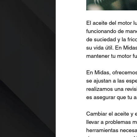
El aceite del motor l
funcionando de maner
de suciedad y la fric
su vida útil. En Mid
mantener tu motor f
En Midas, ofrecemos 
se ajustan a las espe
realizamos una revis
es asegurar que tu au
Cambiar el aceite y e
llevar a problemas m
herramientas necesar