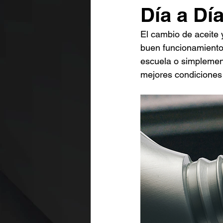
Día a Dí
El cambio de aceite 
buen funcionamiento d
escuela o simplement
mejores condiciones