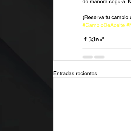
de manera segura. No
¡Reserva tu cambio d
#CambioDeAceite
#
Entradas recientes