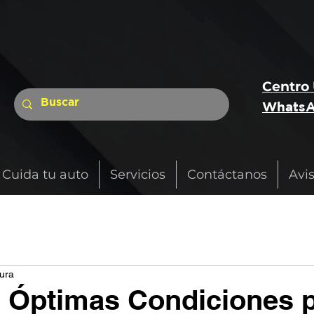
Centro
WhatsA
Cuida tu auto
Servicios
Contáctanos
Avi
tura
 Óptimas Condiciones p