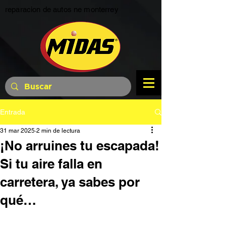
reparacion de autos ne monterrey
Entrada
31 mar 2025
2 min de lectura
¡No arruines tu escapada!
Si tu aire falla en
carretera, ya sabes por
qué…