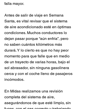
falla mayor.
Antes de salir de viaje en Semana 
Santa, es vital revisar que el sistema 
de aire acondicionado esté en óptimas 
condiciones. Muchos conductores lo 
dejan pasar porque “aún enfría”, pero 
no saben cuántos kilómetros más 
durará. Y lo cierto es que no hay peor 
momento para que falle que en medio 
de un trayecto de varias horas, bajo el 
sol abrasador, sin ninguna gasolinera 
cerca y con el coche lleno de pasajeros 
incómodos.
En Midas realizamos una revisión 
completa del sistema de aire, 
asegurándonos de que esté limpio, sin 
fugas, con el gas correcto y trabajando 