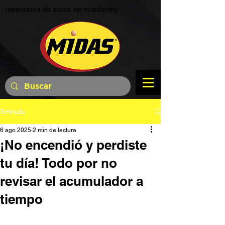
reparacion de autos ne monterrey
Entrada
6 ago 2025
2 min de lectura
¡No encendió y perdiste
tu día! Todo por no
revisar el acumulador a
tiempo