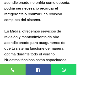
acondicionado no enfría como debería, 
podría ser necesario recargar el 
refrigerante o realizar una revisión 
completa del sistema.
En Midas, ofrecemos servicios de 
revisión y mantenimiento de aire 
acondicionado para asegurarnos de 
que tu sistema funcione de manera 
óptima durante todo el verano. 
Nuestros técnicos están capacitados 
para detectar y solucionar cualquier 
problema en el aire acondicionado, 
garantizando tu comodidad y 
seguridad. ¡Visítanos en Midas y enfría 
tu verano!