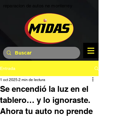
reparacion de autos ne monterrey
Entrada
1 oct 2025
2 min de lectura
Se encendió la luz en el
tablero… y lo ignoraste.
Ahora tu auto no prende