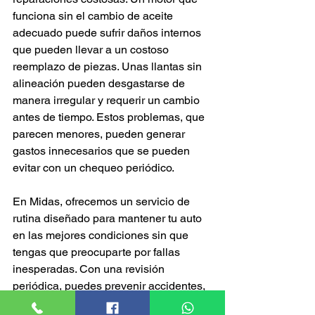
funciona sin el cambio de aceite 
adecuado puede sufrir daños internos 
que pueden llevar a un costoso 
reemplazo de piezas. Unas llantas sin 
alineación pueden desgastarse de 
manera irregular y requerir un cambio 
antes de tiempo. Estos problemas, que 
parecen menores, pueden generar 
gastos innecesarios que se pueden 
evitar con un chequeo periódico.
En Midas, ofrecemos un servicio de 
rutina diseñado para mantener tu auto 
en las mejores condiciones sin que 
tengas que preocuparte por fallas 
inesperadas. Con una revisión 
periódica, puedes prevenir accidentes, 
mejorar el rendimiento de tu vehículo y 