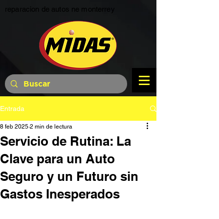
reparacion de autos ne monterrey
Entrada
8 feb 2025
2 min de lectura
Servicio de Rutina: La
Clave para un Auto
Seguro y un Futuro sin
Gastos Inesperados