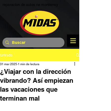
reparacion de autos ne monterrey
Entrada
31 mar 2025
1 min de lectura
¿Viajar con la dirección
vibrando? Así empiezan
las vacaciones que
terminan mal